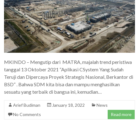
Software
Development
MKINDO – Mengutip dari MATRA, majalah trend peristiwa
tanggal 13 Oktober 2021 “Aplikasi CSystem Yang Sudah
Teruji dan Dipercaya Proyek Strategis Nasional, Berkantor di
BSD” . Bahwa SDM kita bisa dan mampu menghasilkan
sesuatu yang terbaik di bangsa ini, kemudian…
Arief Budiman
January 18, 2022
News
No Comments
Read more