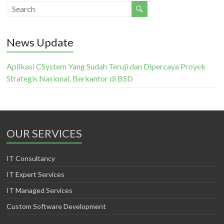
News Update
Aplikasi CSystem Yang Sudah Teruji dan Dipercaya Proyek
Strategis Nasional, Berkantor di BSD
OUR SERVICES
IT Consultancy
IT Expert Services
IT Managed Services
Custom Software Development