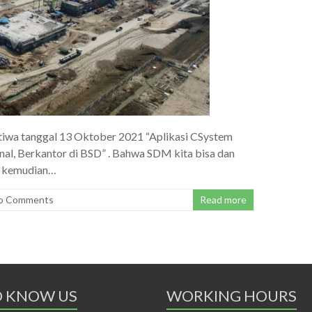
iwa tanggal 13 Oktober 2021 “Aplikasi CSystem
nal, Berkantor di BSD” . Bahwa SDM kita bisa dan
i, kemudian…
o Comments
Read more
O KNOW US
WORKING HOURS