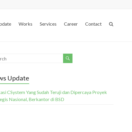
pdate
Works
Services
Career
Contact
ws Update
kasi CSystem Yang Sudah Teruji dan Dipercaya Proyek
tegis Nasional, Berkantor di BSD