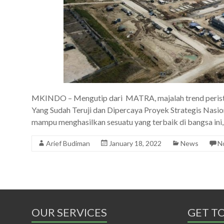
MKINDO – Mengutip dari MATRA, majalah trend perist
Yang Sudah Teruji dan Dipercaya Proyek Strategis Nasio
mampu menghasilkan sesuatu yang terbaik di bangsa in
Arief Budiman
January 18, 2022
News
N
OUR SERVICES
GET T